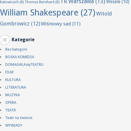
TR Warszawa
(13)
Wesele
(10)
Katowicach
(8)
Thomas Bernhard
(8)
William Shakespeare
(27)
Witold
Gombrowicz
(12)
Wiśniowy sad
(11)
Kategorie
Bez kategorii
BOSKA KOMEDIA
DOMAGAŁAsięTEATRU
FILM
KULTURA
LITERATURA
MUZYKA
OPERA
TEATR
Teatr na świecie
WYWIADY