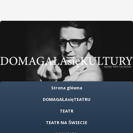
Strona główna
DOMAGAŁAsięTEATRU
TEATR
TEATR NA ŚWIECIE