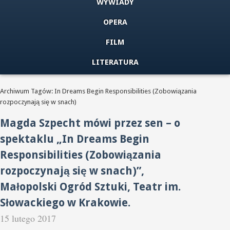
WYWIADY
OPERA
FILM
LITERATURA
Archiwum Tagów: In Dreams Begin Responsibilities (Zobowiązania
rozpoczynają się w snach)
Magda Szpecht mówi przez sen – o
spektaklu „In Dreams Begin
Responsibilities (Zobowiązania
rozpoczynają się w snach)”,
Małopolski Ogród Sztuki, Teatr im.
Słowackiego w Krakowie.
15 lutego 2017