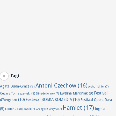
Tagi
Antoni Czechow
(16)
Agata Duda-Gracz
(9)
Arthur Miller
(7)
Festival
Ewelina Marciniak
(9)
Cezary Tomaszewski
(8)
Elfriede Jelinek
(7)
d'Avignon
(10)
Festiwal BOSKA KOMEDIA
(10)
Festiwal Opera Rara
Hamlet
(17)
(9)
Ingmar
Fiodor Dostojewski
(7)
Grzegorz Jarzyna
(7)