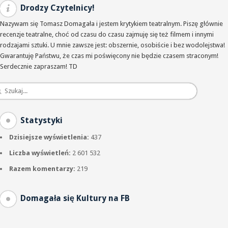
Drodzy Czytelnicy!
Nazywam się Tomasz Domagała i jestem krytykiem teatralnym. Piszę głównie
recenzje teatralne, choć od czasu do czasu zajmuję się też filmem i innymi
rodzajami sztuki. U mnie zawsze jest: obszernie, osobiście i bez wodolejstwa!
Gwarantuję Państwu, że czas mi poświęcony nie będzie czasem straconym!
Serdecznie zapraszam! TD
Statystyki
Dzisiejsze wyświetlenia:
437
Liczba wyświetleń:
2 601 532
Razem komentarzy:
219
Domagała się Kultury na FB