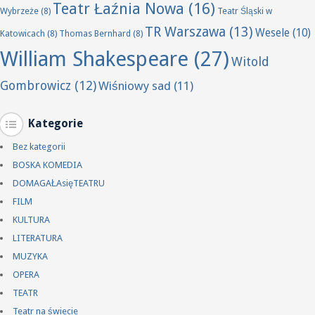
Teatr Łaźnia Nowa
(16)
Wybrzeże
(8)
Teatr Śląski w
TR Warszawa
(13)
Wesele
(10)
Katowicach
(8)
Thomas Bernhard
(8)
William Shakespeare
(27)
Witold
Gombrowicz
(12)
Wiśniowy sad
(11)
Kategorie
Bez kategorii
BOSKA KOMEDIA
DOMAGAŁAsięTEATRU
FILM
KULTURA
LITERATURA
MUZYKA
OPERA
TEATR
Teatr na świecie