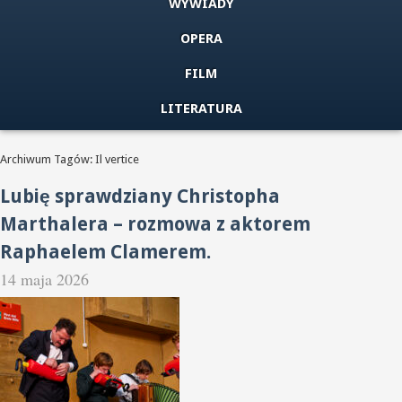
WYWIADY
OPERA
FILM
LITERATURA
Archiwum Tagów: Il vertice
Lubię sprawdziany Christopha
Marthalera – rozmowa z aktorem
Raphaelem Clamerem.
14 maja 2026