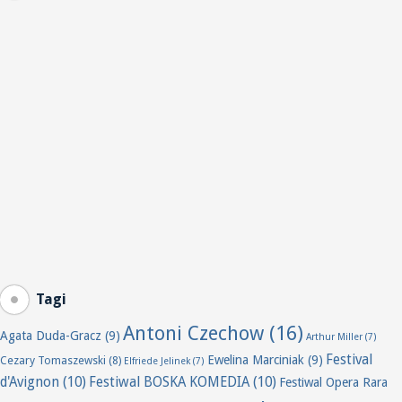
Tagi
Antoni Czechow
(16)
Agata Duda-Gracz
(9)
Arthur Miller
(7)
Festival
Ewelina Marciniak
(9)
Cezary Tomaszewski
(8)
Elfriede Jelinek
(7)
d'Avignon
(10)
Festiwal BOSKA KOMEDIA
(10)
Festiwal Opera Rara