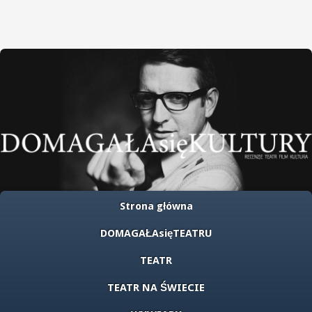
Strona główna
DOMAGAŁAsięTEATRU
TEATR
TEATR NA ŚWIECIE