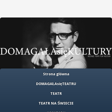
Strona główna
DOMAGAŁAsięTEATRU
TEATR
TEATR NA ŚWIECIE