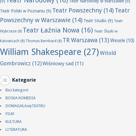
Teatr Narodowy
(16)
(9)
Teatr Narodowy w Warszawie
(9)
Teatr Powszechny
(14)
Teatr
Teatr Polski w Poznaniu
(9)
Powszechny w Warszawie
(14)
Teatr Studio
(9)
Teatr
Teatr Łaźnia Nowa
(16)
Wybrzeże
(8)
Teatr Śląski w
TR Warszawa
(13)
Wesele
(10)
Katowicach
(8)
Thomas Bernhard
(8)
William Shakespeare
(27)
Witold
Gombrowicz
(12)
Wiśniowy sad
(11)
Kategorie
Bez kategorii
BOSKA KOMEDIA
DOMAGAŁAsięTEATRU
FILM
KULTURA
LITERATURA