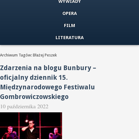
WYWIADY
OPERA
FILM
LITERATURA
Archiwum Tagów: Błażej Peszek
Zdarzenia na blogu Bunbury –
oficjalny dziennik 15.
Międzynarodowego Festiwalu
Gombrowiczowskiego
10 października 2022