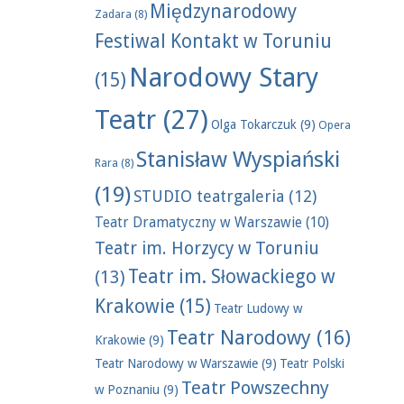
Międzynarodowy
Zadara
(8)
Festiwal Kontakt w Toruniu
Narodowy Stary
(15)
Teatr
(27)
Olga Tokarczuk
(9)
Opera
Stanisław Wyspiański
Rara
(8)
(19)
STUDIO teatrgaleria
(12)
Teatr Dramatyczny w Warszawie
(10)
Teatr im. Horzycy w Toruniu
Teatr im. Słowackiego w
(13)
Krakowie
(15)
Teatr Ludowy w
Teatr Narodowy
(16)
Krakowie
(9)
Teatr Narodowy w Warszawie
(9)
Teatr Polski
Teatr Powszechny
w Poznaniu
(9)