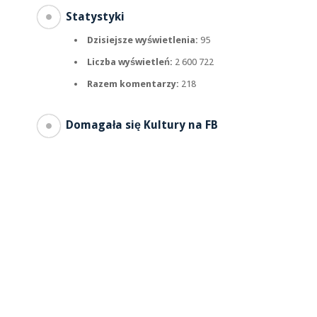
Statystyki
Dzisiejsze wyświetlenia:
95
Liczba wyświetleń:
2 600 722
Razem komentarzy:
218
Domagała się Kultury na FB