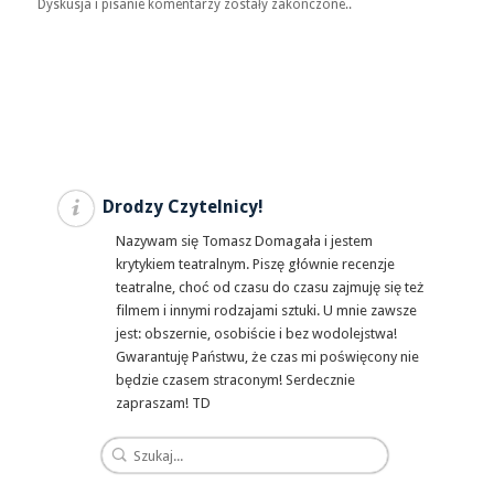
Dyskusja i pisanie komentarzy zostały zakończone..
Drodzy Czytelnicy!
Nazywam się Tomasz Domagała i jestem
krytykiem teatralnym. Piszę głównie recenzje
teatralne, choć od czasu do czasu zajmuję się też
filmem i innymi rodzajami sztuki. U mnie zawsze
jest: obszernie, osobiście i bez wodolejstwa!
Gwarantuję Państwu, że czas mi poświęcony nie
będzie czasem straconym! Serdecznie
zapraszam! TD