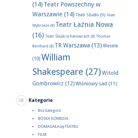
(14)
Teatr Powszechny w
Warszawie
(14)
Teatr Studio
(9)
Teatr
Teatr Łaźnia Nowa
Wybrzeże
(8)
(16)
Teatr Śląski w Katowicach
(8)
Thomas
TR Warszawa
(13)
Wesele
Bernhard
(8)
William
(10)
Shakespeare
(27)
Witold
Gombrowicz
(12)
Wiśniowy sad
(11)
Kategorie
Bez kategorii
BOSKA KOMEDIA
DOMAGAŁAsięTEATRU
FILM