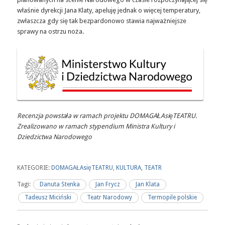
właśnie dyrekcji Jana Klaty, apeluję jednak o więcej temperatury,
zwłaszcza gdy się tak bezpardonowo stawia najważniejsze
sprawy na ostrzu noża.
Recenzja powstała w ramach projektu DOMAGAŁAsięTEATRU.
Zrealizowano w ramach stypendium Ministra Kultury i
Dziedzictwa Narodowego
KATEGORIE:
DOMAGAŁAsięTEATRU
,
KULTURA
,
TEATR
Tagi:
Danuta Stenka
Jan Frycz
Jan Klata
Tadeusz Miciński
Teatr Narodowy
Termopile polskie