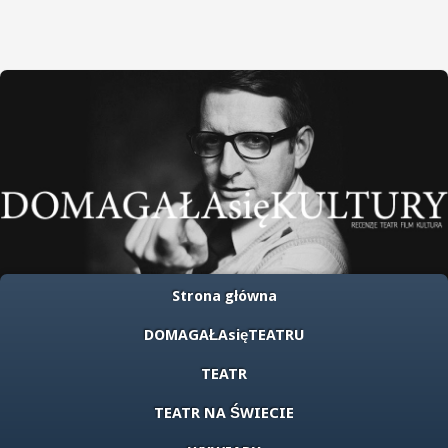
Strona główna
DOMAGAŁAsięTEATRU
TEATR
TEATR NA ŚWIECIE