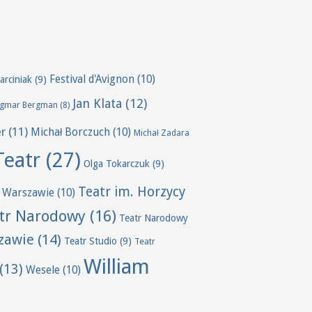
Festival d'Avignon
(10)
arciniak
(9)
Jan Klata
(12)
ngmar Bergman
(8)
er
(11)
Michał Borczuch
(10)
Michał Zadara
Teatr
(27)
Olga Tokarczuk
(9)
Teatr im. Horzycy
 Warszawie
(10)
tr Narodowy
(16)
Teatr Narodowy
zawie
(14)
Teatr Studio
(9)
Teatr
William
(13)
Wesele
(10)