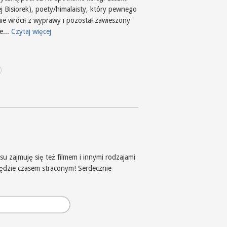
j Bisiorek), poety/himalaisty, który pewnego
nie wrócił z wyprawy i pozostał zawieszony
ie...
Czytaj więcej
u zajmuję się też filmem i innymi rodzajami
będzie czasem straconym! Serdecznie