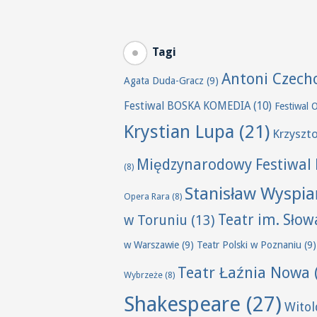
Tagi
Antoni Czech
Agata Duda-Gracz
(9)
Festiwal BOSKA KOMEDIA
(10)
Festiwal 
Krystian Lupa
(21)
Krzyszt
Międzynarodowy Festiwal 
(8)
Stanisław Wyspia
Opera Rara
(8)
Teatr im. Sło
w Toruniu
(13)
w Warszawie
(9)
Teatr Polski w Poznaniu
(9)
Teatr Łaźnia Nowa
Wybrzeże
(8)
Shakespeare
(27)
Wito