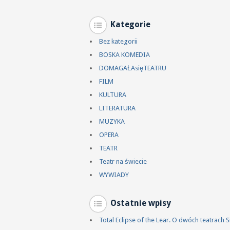
Kategorie
Bez kategorii
BOSKA KOMEDIA
DOMAGAŁAsięTEATRU
FILM
KULTURA
LITERATURA
MUZYKA
OPERA
TEATR
Teatr na świecie
WYWIADY
Ostatnie wpisy
Total Eclipse of the Lear. O dwóch teatrach