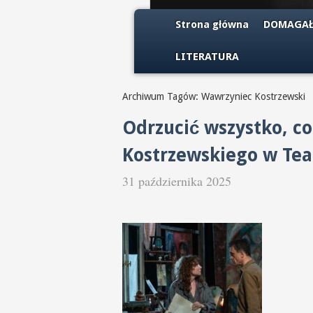
Strona główna
DOMAGAŁ
LITERATURA
Archiwum Tagów: Wawrzyniec Kostrzewski
Odrzucić wszystko, co
Kostrzewskiego w Teat
31 października 2025