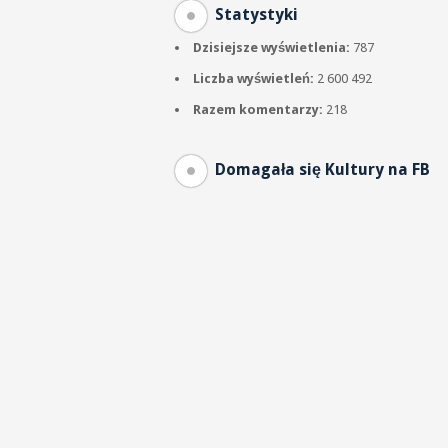
Statystyki
Dzisiejsze wyświetlenia:
787
Liczba wyświetleń:
2 600 492
Razem komentarzy:
218
Domagała się Kultury na FB