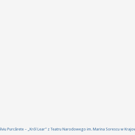
 Silviu Purcărete – „Król Lear” z Teatru Narodowego im. Marina Sorescu w Kraj