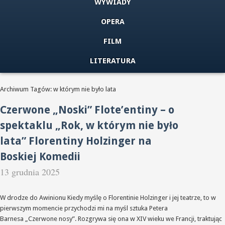
WYWIADY
OPERA
FILM
LITERATURA
Archiwum Tagów: w którym nie było lata
Czerwone „Noski” Flote’entiny – o
spektaklu „Rok, w którym nie było
lata” Florentiny Holzinger na
Boskiej Komedii
13 grudnia 2025
W drodze do Awinionu Kiedy myślę o Florentinie Holzinger i jej teatrze, to w
pierwszym momencie przychodzi mi na myśl sztuka Petera
Barnesa „Czerwone nosy”. Rozgrywa się ona w XIV wieku we Francji, traktując