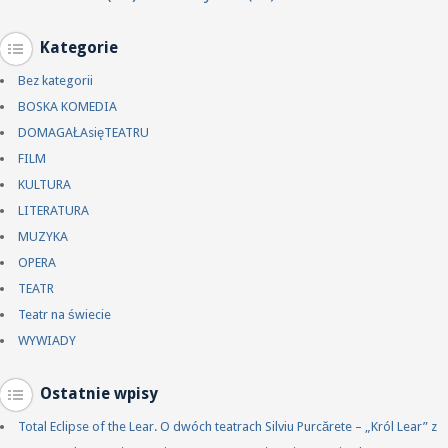
Kategorie
Bez kategorii
BOSKA KOMEDIA
DOMAGAŁAsięTEATRU
FILM
KULTURA
LITERATURA
MUZYKA
OPERA
TEATR
Teatr na świecie
WYWIADY
Ostatnie wpisy
Total Eclipse of the Lear. O dwóch teatrach Silviu Purcărete – „Król Lear” z