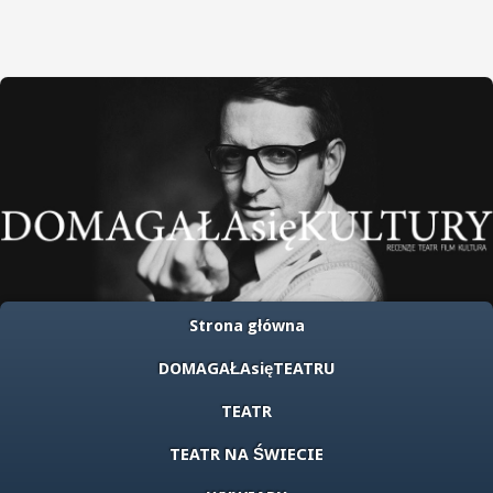
Strona główna
DOMAGAŁAsięTEATRU
TEATR
TEATR NA ŚWIECIE