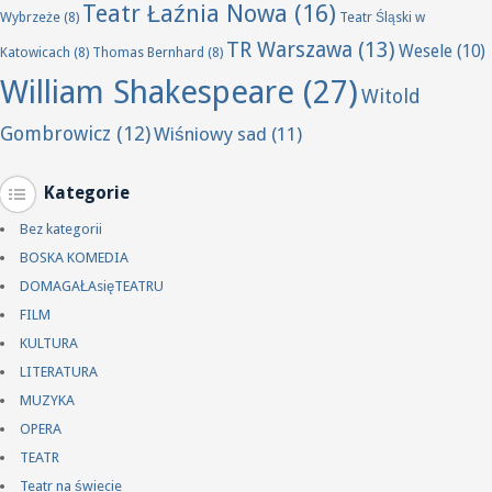
Teatr Łaźnia Nowa
(16)
Wybrzeże
(8)
Teatr Śląski w
TR Warszawa
(13)
Wesele
(10)
Katowicach
(8)
Thomas Bernhard
(8)
William Shakespeare
(27)
Witold
Gombrowicz
(12)
Wiśniowy sad
(11)
Kategorie
Bez kategorii
BOSKA KOMEDIA
DOMAGAŁAsięTEATRU
FILM
KULTURA
LITERATURA
MUZYKA
OPERA
TEATR
Teatr na świecie