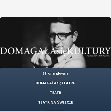
Strona główna
DOMAGAŁAsięTEATRU
TEATR
TEATR NA ŚWIECIE