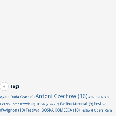
Tagi
Antoni Czechow
(16)
Agata Duda-Gracz
(9)
Arthur Miller
(7)
Festival
Ewelina Marciniak
(9)
Cezary Tomaszewski
(8)
Elfriede Jelinek
(7)
d'Avignon
(10)
Festiwal BOSKA KOMEDIA
(10)
Festiwal Opera Rara