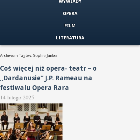
WYWIADY
OPERA
FILM
LITERATURA
Archiwum Tagów: Sophie Junker
Coś więcej niż opera- teatr – o
„Dardanusie” J.P. Rameau na
festiwalu Opera Rara
14 lutego 2025