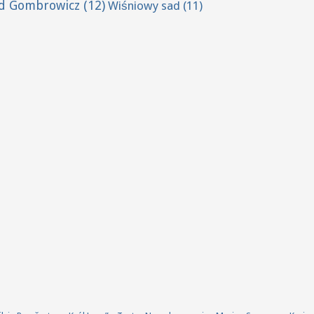
ld Gombrowicz
(12)
Wiśniowy sad
(11)