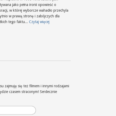
tywana jako pełna ironii opowieść o
racji, w której wyborcze wahadło przechyla
bytnio w prawą stronę i zabójczych dla
tkich tego faktu...
Czytaj więcej
u zajmuję się też filmem i innymi rodzajami
będzie czasem straconym! Serdecznie