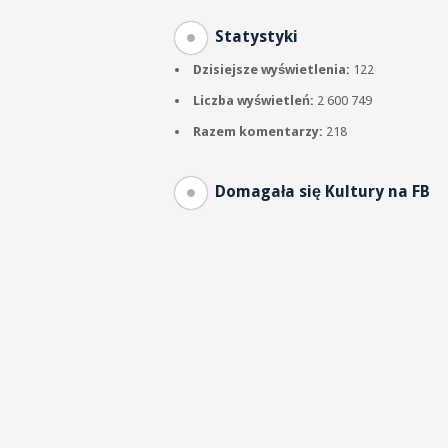
Statystyki
Dzisiejsze wyświetlenia:
122
Liczba wyświetleń:
2 600 749
Razem komentarzy:
218
Domagała się Kultury na FB