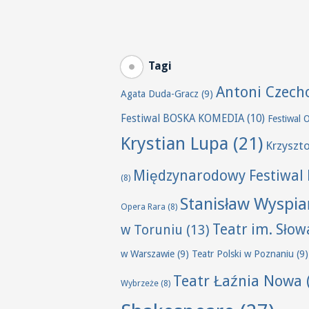
Tagi
Antoni Czech
Agata Duda-Gracz
(9)
Festiwal BOSKA KOMEDIA
(10)
Festiwal 
Krystian Lupa
(21)
Krzyszt
Międzynarodowy Festiwal 
(8)
Stanisław Wyspia
Opera Rara
(8)
Teatr im. Sło
w Toruniu
(13)
w Warszawie
(9)
Teatr Polski w Poznaniu
(9)
Teatr Łaźnia Nowa
Wybrzeże
(8)