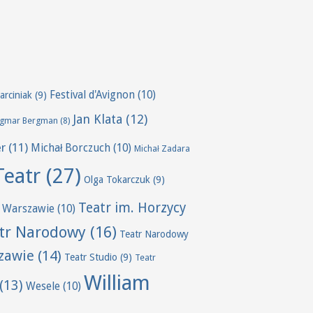
Festival d'Avignon
(10)
arciniak
(9)
Jan Klata
(12)
ngmar Bergman
(8)
er
(11)
Michał Borczuch
(10)
Michał Zadara
Teatr
(27)
Olga Tokarczuk
(9)
Teatr im. Horzycy
 Warszawie
(10)
tr Narodowy
(16)
Teatr Narodowy
zawie
(14)
Teatr Studio
(9)
Teatr
William
(13)
Wesele
(10)