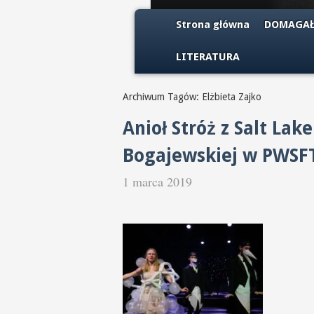
Strona główna
DOMAGAŁ
LITERATURA
Archiwum Tagów: Elżbieta Zajko
Anioł Stróż z Salt Lak
Bogajewskiej w PWSFT
1 marca 2019