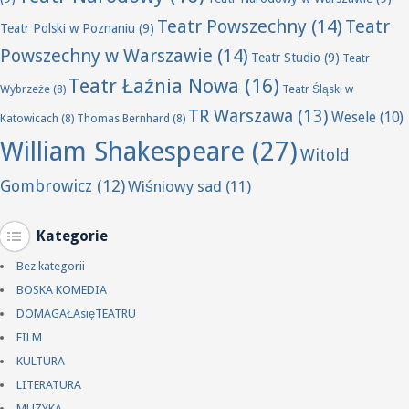
Teatr Powszechny
(14)
Teatr
Teatr Polski w Poznaniu
(9)
Powszechny w Warszawie
(14)
Teatr Studio
(9)
Teatr
Teatr Łaźnia Nowa
(16)
Wybrzeże
(8)
Teatr Śląski w
TR Warszawa
(13)
Wesele
(10)
Katowicach
(8)
Thomas Bernhard
(8)
William Shakespeare
(27)
Witold
Gombrowicz
(12)
Wiśniowy sad
(11)
Kategorie
Bez kategorii
BOSKA KOMEDIA
DOMAGAŁAsięTEATRU
FILM
KULTURA
LITERATURA
MUZYKA