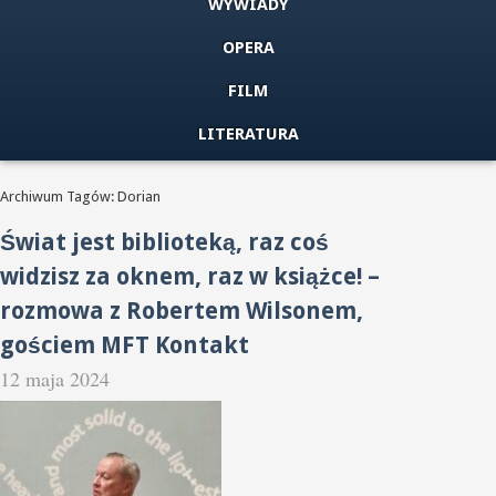
WYWIADY
OPERA
FILM
LITERATURA
Archiwum Tagów: Dorian
Świat jest biblioteką, raz coś
widzisz za oknem, raz w książce! –
rozmowa z Robertem Wilsonem,
gościem MFT Kontakt
12 maja 2024