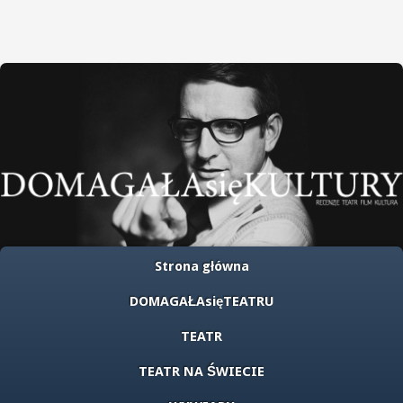
Strona główna
DOMAGAŁAsięTEATRU
TEATR
TEATR NA ŚWIECIE