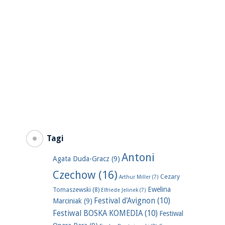
Tagi
Antoni
Agata Duda-Gracz
(9)
Czechow
(16)
Cezary
Arthur Miller
(7)
Ewelina
Tomaszewski
(8)
Elfriede Jelinek
(7)
Festival d'Avignon
(10)
Marciniak
(9)
Festiwal BOSKA KOMEDIA
(10)
Festiwal