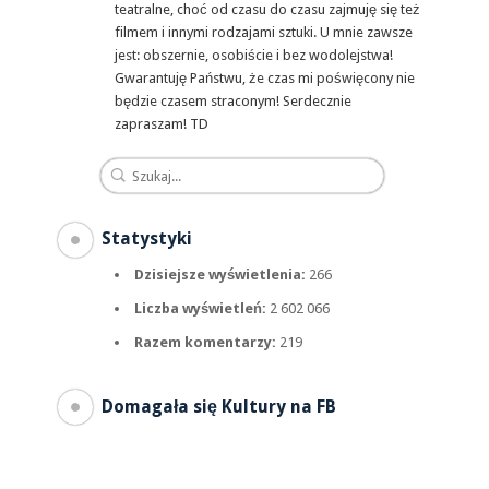
teatralne, choć od czasu do czasu zajmuję się też
filmem i innymi rodzajami sztuki. U mnie zawsze
jest: obszernie, osobiście i bez wodolejstwa!
Gwarantuję Państwu, że czas mi poświęcony nie
będzie czasem straconym! Serdecznie
zapraszam! TD
Statystyki
Dzisiejsze wyświetlenia:
266
Liczba wyświetleń:
2 602 066
Razem komentarzy:
219
Domagała się Kultury na FB