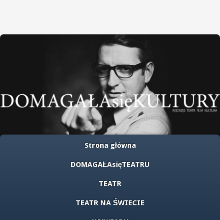
Strona główna
DOMAGAŁAsięTEATRU
TEATR
TEATR NA ŚWIECIE