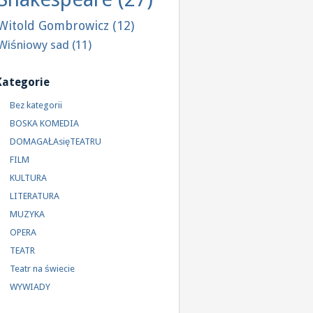
Witold Gombrowicz
(12)
Wiśniowy sad
(11)
Kategorie
Bez kategorii
BOSKA KOMEDIA
DOMAGAŁAsięTEATRU
FILM
KULTURA
LITERATURA
MUZYKA
OPERA
TEATR
Teatr na świecie
WYWIADY