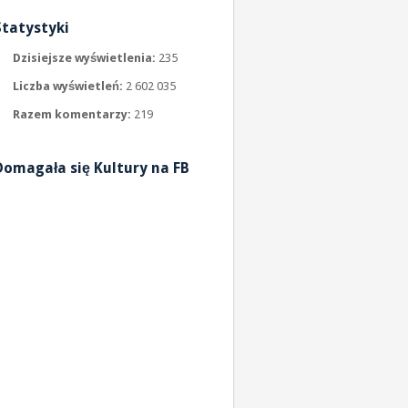
Statystyki
Dzisiejsze wyświetlenia:
235
Liczba wyświetleń:
2 602 035
Razem komentarzy:
219
Domagała się Kultury na FB