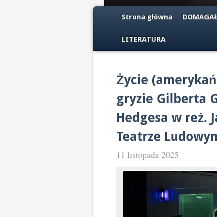
Strona główna
DOMAGAŁ
LITERATURA
Życie (amerykań
gryzie Gilberta 
Hedgesa w reż. 
Teatrze Ludowy
11 listopada 2025