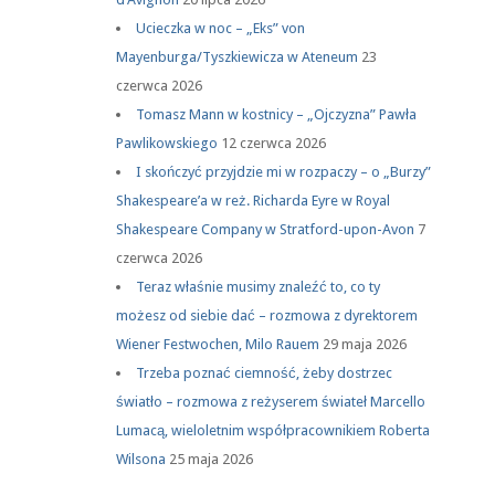
Ucieczka w noc – „Eks” von
Mayenburga/Tyszkiewicza w Ateneum
23
czerwca 2026
Tomasz Mann w kostnicy – „Ojczyzna” Pawła
Pawlikowskiego
12 czerwca 2026
I skończyć przyjdzie mi w rozpaczy – o „Burzy”
Shakespeare’a w reż. Richarda Eyre w Royal
Shakespeare Company w Stratford-upon-Avon
7
czerwca 2026
Teraz właśnie musimy znaleźć to, co ty
możesz od siebie dać – rozmowa z dyrektorem
Wiener Festwochen, Milo Rauem
29 maja 2026
Trzeba poznać ciemność, żeby dostrzec
światło – rozmowa z reżyserem świateł Marcello
Lumacą, wieloletnim współpracownikiem Roberta
Wilsona
25 maja 2026