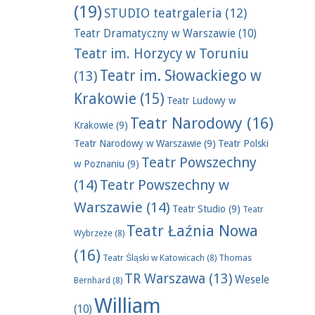
(19)
STUDIO teatrgaleria
(12)
Teatr Dramatyczny w Warszawie
(10)
Teatr im. Horzycy w Toruniu
Teatr im. Słowackiego w
(13)
Krakowie
(15)
Teatr Ludowy w
Teatr Narodowy
(16)
Krakowie
(9)
Teatr Narodowy w Warszawie
(9)
Teatr Polski
Teatr Powszechny
w Poznaniu
(9)
(14)
Teatr Powszechny w
Warszawie
(14)
Teatr Studio
(9)
Teatr
Teatr Łaźnia Nowa
Wybrzeże
(8)
(16)
Teatr Śląski w Katowicach
(8)
Thomas
TR Warszawa
(13)
Wesele
Bernhard
(8)
William
(10)