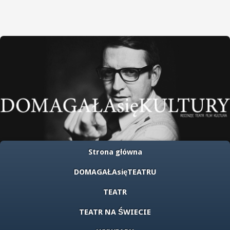
Strona główna
DOMAGAŁAsięTEATRU
TEATR
TEATR NA ŚWIECIE