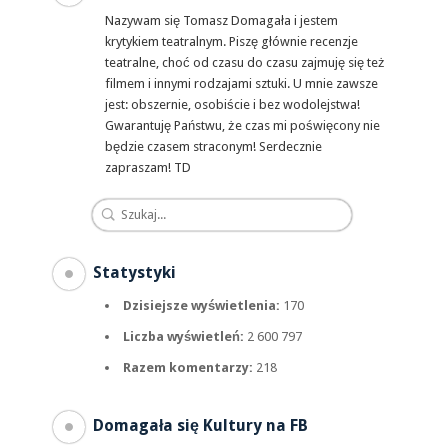
Nazywam się Tomasz Domagała i jestem
krytykiem teatralnym. Piszę głównie recenzje
teatralne, choć od czasu do czasu zajmuję się też
filmem i innymi rodzajami sztuki. U mnie zawsze
jest: obszernie, osobiście i bez wodolejstwa!
Gwarantuję Państwu, że czas mi poświęcony nie
będzie czasem straconym! Serdecznie
zapraszam! TD
Statystyki
Dzisiejsze wyświetlenia:
170
Liczba wyświetleń:
2 600 797
Razem komentarzy:
218
Domagała się Kultury na FB