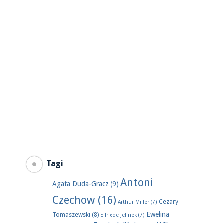
Tagi
Antoni
Agata Duda-Gracz
(9)
Czechow
(16)
Cezary
Arthur Miller
(7)
Ewelina
Tomaszewski
(8)
Elfriede Jelinek
(7)