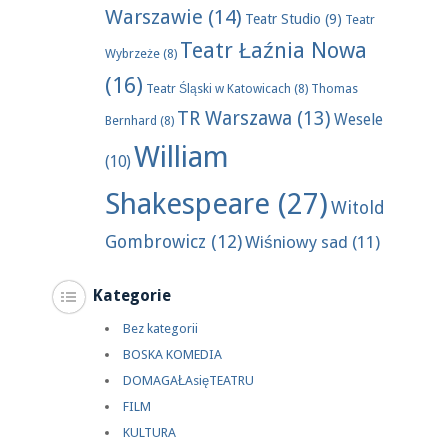
Warszawie
(14)
Teatr Studio
(9)
Teatr
Teatr Łaźnia Nowa
Wybrzeże
(8)
(16)
Teatr Śląski w Katowicach
(8)
Thomas
TR Warszawa
(13)
Wesele
Bernhard
(8)
William
(10)
Shakespeare
(27)
Witold
Gombrowicz
(12)
Wiśniowy sad
(11)
Kategorie
Bez kategorii
BOSKA KOMEDIA
DOMAGAŁAsięTEATRU
FILM
KULTURA