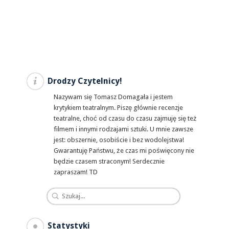
Drodzy Czytelnicy!
Nazywam się Tomasz Domagała i jestem
krytykiem teatralnym. Piszę głównie recenzje
teatralne, choć od czasu do czasu zajmuję się też
filmem i innymi rodzajami sztuki. U mnie zawsze
jest: obszernie, osobiście i bez wodolejstwa!
Gwarantuję Państwu, że czas mi poświęcony nie
będzie czasem straconym! Serdecznie
zapraszam! TD
Statystyki