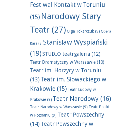
Festiwal Kontakt w Toruniu
Narodowy Stary
(15)
Teatr
(27)
Olga Tokarczuk
(9)
Opera
Stanisław Wyspiański
Rara
(8)
(19)
STUDIO teatrgaleria
(12)
Teatr Dramatyczny w Warszawie
(10)
Teatr im. Horzycy w Toruniu
Teatr im. Słowackiego w
(13)
Krakowie
(15)
Teatr Ludowy w
Teatr Narodowy
(16)
Krakowie
(9)
Teatr Narodowy w Warszawie
(9)
Teatr Polski
Teatr Powszechny
w Poznaniu
(9)
(14)
Teatr Powszechny w