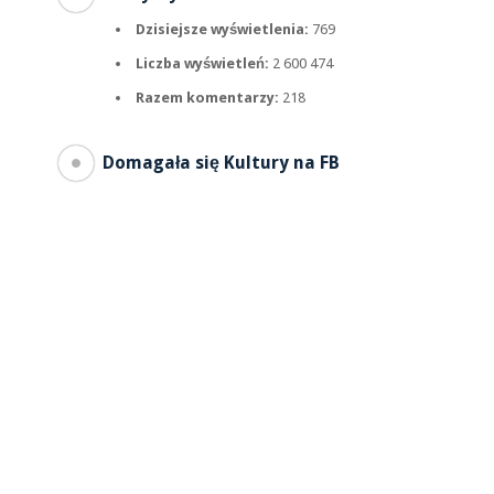
Dzisiejsze wyświetlenia:
769
Liczba wyświetleń:
2 600 474
Razem komentarzy:
218
Domagała się Kultury na FB