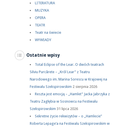
LITERATURA
MUZYKA
OPERA
TEATR
Teatr na świecie
WYWIADY
Ostatnie wpisy
Total Eclipse of the Lear. O dwóch teatrach
Silviu Purcărete – „Król Lear” z Teatru
Narodowego im. Marina Sorescu w Krajowej na
Festiwalu Szekspirowskim
2 sierpnia 2026
Reszta jest emocją – „Hamlet” Jacka Jabrzyka z
Teatru Zagłębia w Sosnowcu na Festiwalu
Szekspirowskim
31 lipca 2026
Sekretne życie rekwizytów – o „Hamlecie”
Roberta Lepage’a na Festiwalu Szekspirowskim w