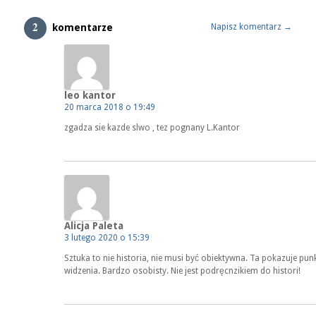
2
komentarze
Napisz komentarz →
leo kantor
20 marca 2018 o 19:49
zgadza sie kazde slwo , tez pognany L.Kantor
Alicja Paleta
3 lutego 2020 o 15:39
Sztuka to nie historia, nie musi być obiektywna. Ta pokazuje pun
widzenia. Bardzo osobisty. Nie jest podręcnzikiem do histori!