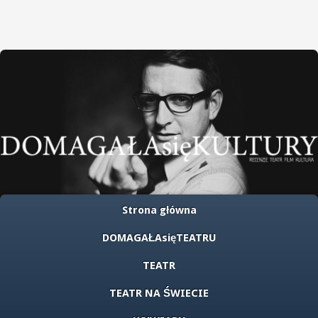
Strona główna
DOMAGAŁAsięTEATRU
TEATR
TEATR NA ŚWIECIE